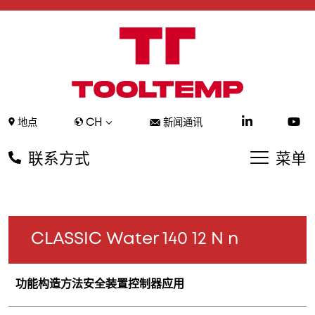
CH
地点
新闻通讯
联系方式
菜单
CLASSIC Water 140 12 N n
功能
构造方法
安全装置
控制器
应用