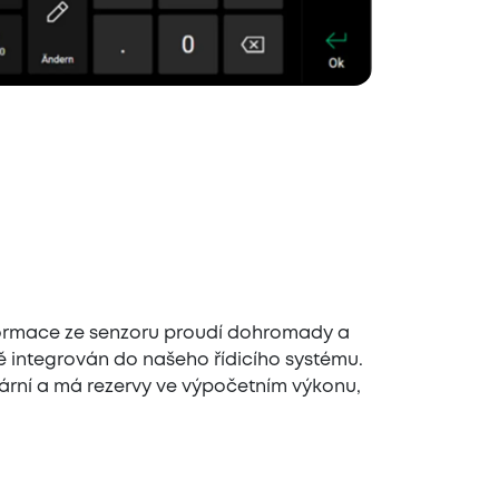
informace ze senzoru proudí dohromady a
 integrován do našeho řídicího systému.
ulární a má rezervy ve výpočetním výkonu,