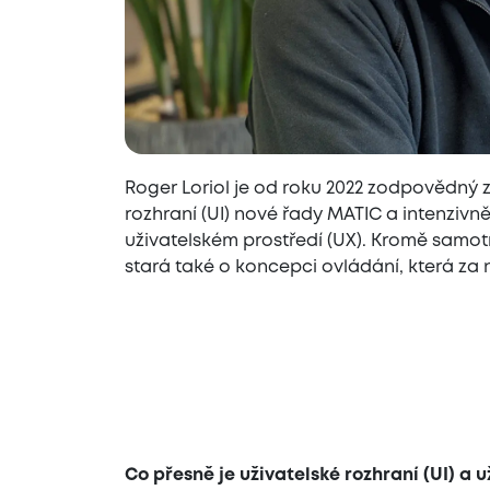
Roger Loriol je od roku 2022 zodpovědný 
rozhraní (UI) nové řady MATIC a intenzivně
uživatelském prostředí (UX). Kromě sam
stará také o koncepci ovládání, která za n
Co přesně je uživatelské rozhraní (UI) a 