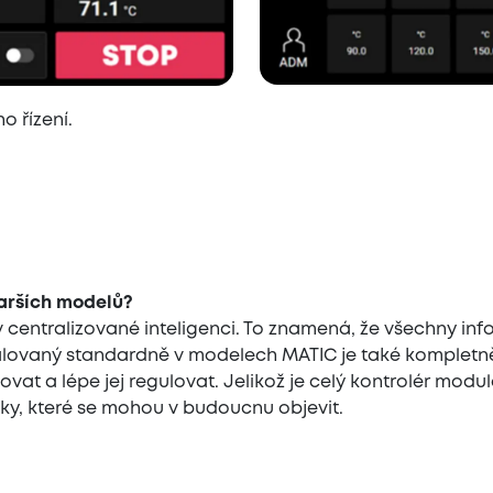
o řízení.
tarších modelů?
 v centralizované inteligenci. To znamená, že všechny 
alovaný standardně v modelech MATIC je také kompletně
ovat a lépe jej regulovat. Jelikož je celý kontrolér mod
ky, které se mohou v budoucnu objevit.