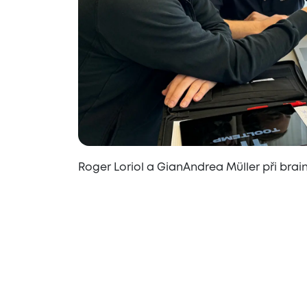
Roger Loriol a GianAndrea Müller při bra