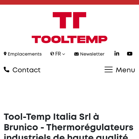
FR
Emplacements
Newsletter
Contact
Menu
Tool-Temp Italia Srl à
Brunico - Thermorégulateurs
industriels de haute qualité