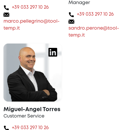
Manager
+39 033 297 10 26
+39 033 297 10 26
marco.pellegrino@tool-
temp.it
sandro.perone@tool-
temp.it
Miguel-Angel Torres
Customer Service
+39 033 297 10 26