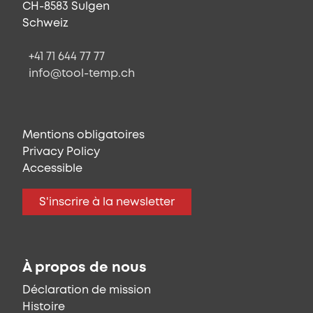
CH-8583 Sulgen
Schweiz
+41 71 644 77 77
info@tool-temp.ch
Mentions obligatoires
Privacy Policy
Accessible
S'inscrire à la newsletter
À propos de nous
Déclaration de mission
Histoire