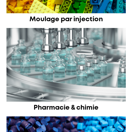
Moulage par injection
Pharmacie & chimie