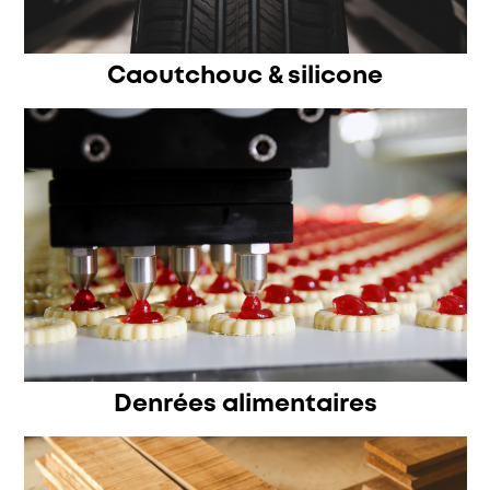
Caoutchouc & silicone
Denrées alimentaires