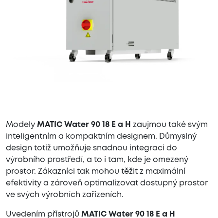
Modely
MATIC Water 90 18 E a H
zaujmou také svým
inteligentním a kompaktním designem. Důmyslný
design totiž umožňuje snadnou integraci do
výrobního prostředí, a to i tam, kde je omezený
prostor. Zákazníci tak mohou těžit z maximální
efektivity a zároveň optimalizovat dostupný prostor
ve svých výrobních zařízeních.
Uvedením přístrojů
MATIC Water 90 18 E a H