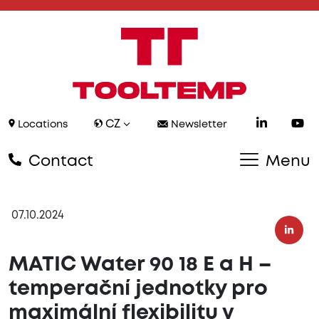
CZ
Locations
Newsletter
Contact
Menu
07.10.2024
MATIC Water 90 18 E a H –
temperační jednotky pro
maximální flexibilitu v