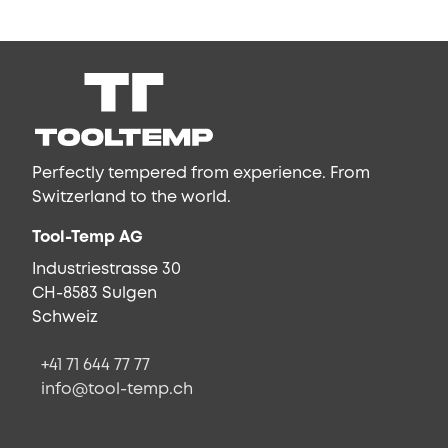
Perfectly tempered from experience. From
Switzerland to the world.
Tool-Temp AG
Industriestrasse 30
CH-8583 Sulgen
Schweiz
+41 71 644 77 77
info@tool-temp.ch