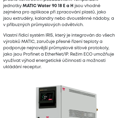
jednotky
MATIC Water 90 18 E a H
jsou vhodné
zejména pro aplikace při zpracování plastů, jako
jsou extrudéry, kalandry nebo dvoustěnné nádoby, a
v příbuzných průmyslových odvětvích.
Vlastní řídicí systém IRIS, který je integrován do všech
výrobků MATIC, zaručuje přesné řízení teploty a
podporuje nejnovější průmyslové síťové protokoly,
jako jsou Profinet a EtherNet/IP. Režim ECO umožňuje
využívat výhod energetické účinnosti a možnosti
ukládání receptur.