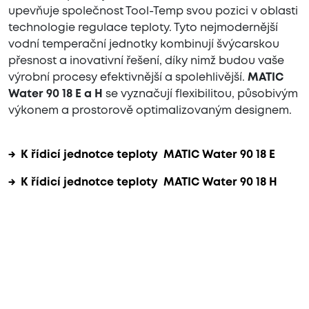
upevňuje společnost Tool-Temp svou pozici v oblasti
technologie regulace teploty. Tyto nejmodernější
vodní temperační jednotky kombinují švýcarskou
přesnost a inovativní řešení, díky nimž budou vaše
výrobní procesy efektivnější a spolehlivější.
MATIC
Water 90 18 E a H
se vyznačují flexibilitou, působivým
výkonem a prostorově optimalizovaným designem.
→ K řídicí jednotce teploty MATIC Water 90 18 E
→ K řídicí jednotce teploty MATIC Water 90 18 H