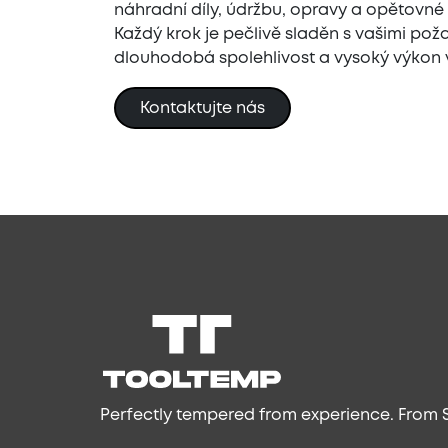
náhradní díly, údržbu, opravy a opětovné
Každý krok je pečlivě sladěn s vašimi pož
dlouhodobá spolehlivost a vysoký výkon 
Kontaktujte nás
Perfectly tempered from experience. From S