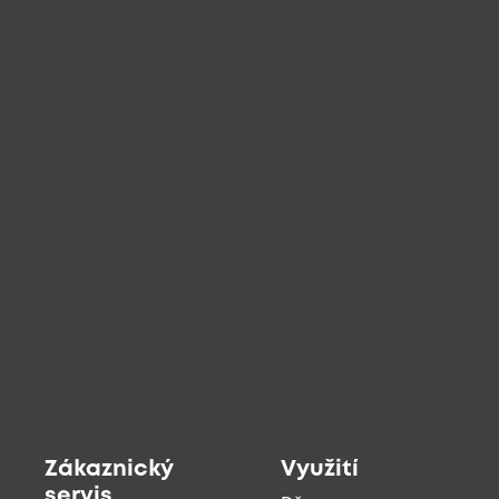
Zákaznický
Využití
servis