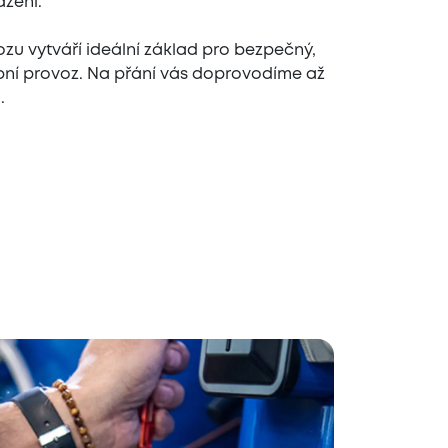
azení.
u vytváří ideální základ pro bezpečný,
obní provoz. Na přání vás doprovodíme až
.