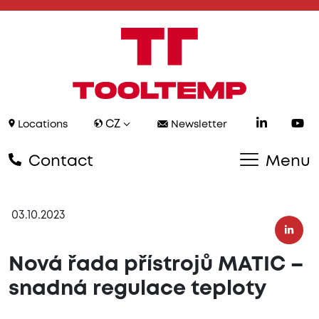
CZ
Locations
Newsletter
Contact
Menu
03.10.2023
Nová řada přístrojů MATIC –
snadná regulace teploty