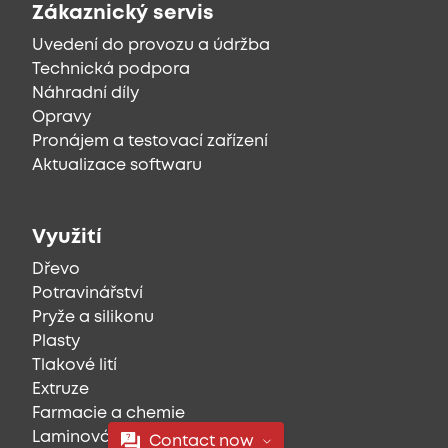
Zákaznický servis
Uvedení do provozu a údržba
Technická podpora
Náhradní díly
Opravy
Pronájem a testovací zařízení
Aktualizace softwaru
Využití
Dřevo
Potravinářství
Pryže a silikonu
Plasty
Tlakové lití
Extruze
Farmacie a chemie
Laminování, potisk a textil
Contact now