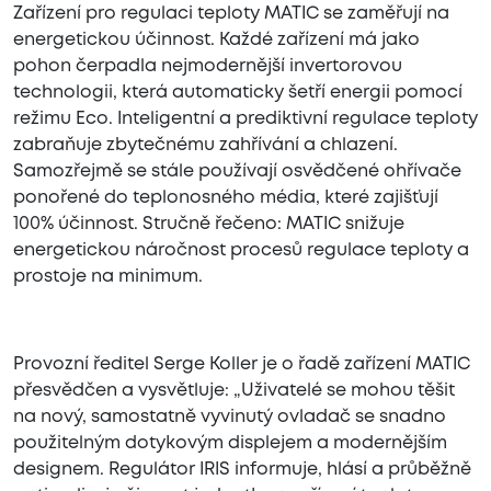
Zařízení pro regulaci teploty MATIC se zaměřují na
energetickou účinnost. Každé zařízení má jako
pohon čerpadla nejmodernější invertorovou
technologii, která automaticky šetří energii pomocí
režimu Eco. Inteligentní a prediktivní regulace teploty
zabraňuje zbytečnému zahřívání a chlazení.
Samozřejmě se stále používají osvědčené ohřívače
ponořené do teplonosného média, které zajišťují
100% účinnost. Stručně řečeno: MATIC snižuje
energetickou náročnost procesů regulace teploty a
prostoje na minimum.
Provozní ředitel Serge Koller je o řadě zařízení MATIC
přesvědčen a vysvětluje: „Uživatelé se mohou těšit
na nový, samostatně vyvinutý ovladač se snadno
použitelným dotykovým displejem a modernějším
designem. Regulátor IRIS informuje, hlásí a průběžně