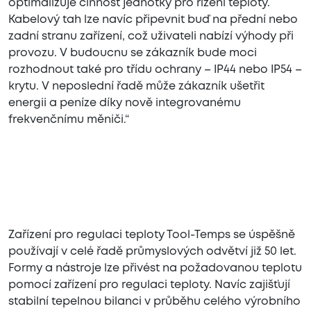
optimalizuje činnost jednotky pro řízení teploty.
Kabelový tah lze navíc připevnit buď na přední nebo
zadní stranu zařízení, což uživateli nabízí výhody při
provozu. V budoucnu se zákazník bude moci
rozhodnout také pro třídu ochrany – IP44 nebo IP54 –
krytu. V neposlední řadě může zákazník ušetřit
energii a peníze díky nově integrovanému
frekvenčnímu měniči.“
Zařízení pro regulaci teploty Tool-Temps se úspěšně
používají v celé řadě průmyslových odvětví již 50 let.
Formy a nástroje lze přivést na požadovanou teplotu
pomocí zařízení pro regulaci teploty. Navíc zajišťují
stabilní tepelnou bilanci v průběhu celého výrobního