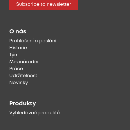
Subscribe to newsletter
O nás
Prohlášení o poslání
Historie
Tým
Mezinárodní
Práce
Udržitelnost
Novinky
Produkty
Vyhledávač produktů