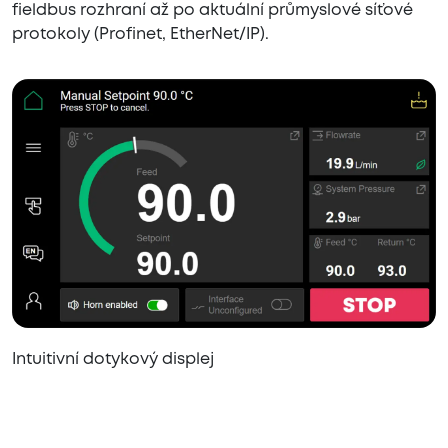
fieldbus rozhraní až po aktuální průmyslové síťové
protokoly (Profinet, EtherNet/IP).
Intuitivní dotykový displej