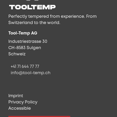
Perfectly tempered from experience. From
Switzerland to the world.
Tool-Temp AG
Industriestrasse 30
CH-8583 Sulgen
Schweiz
+41 71 644 77 77
info@tool-temp.ch
Imprint
Privacy Policy
Accessible