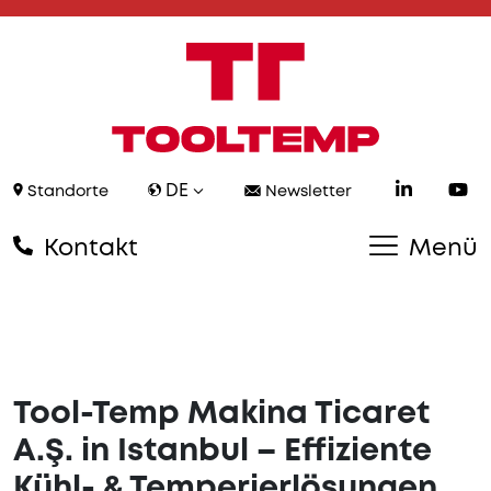
DE
Standorte
Newsletter
Kontakt
Menü
Tool-Temp Makina Ticaret
A.Ş. in Istanbul – Effiziente
Kühl- & Temperierlösungen