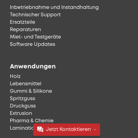
Inbetriebnahme und Instandhaltung
Technischer Support
Ersatzteile
Reparaturen
Miet- und Testgeräte
Software Updates
Anwendungen
Holz
Lebensmittel
Gummi & Silikone
Spritzguss
Druckguss
Extrusion
Pharma & Chemie
Lamination, Druck & Textil
Jetzt Kontaktieren