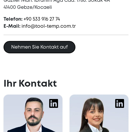
Gaziler Mah. İbrahim Ağa Cad. 1786. Sokak 4A
41400 Gebze/Kocaeli
Telefon:
+90 533 916 27 74
E-Mail:
info@tool-temp.com.tr
Nehmen Sie Kontakt auf
Ihr Kontakt