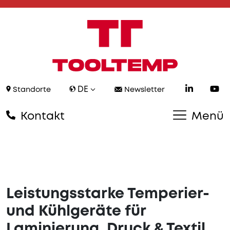
DE
Standorte
Newsletter
Kontakt
Menü
Leistungsstarke Temperier-
und Kühlgeräte für
Laminierung, Druck & Textil