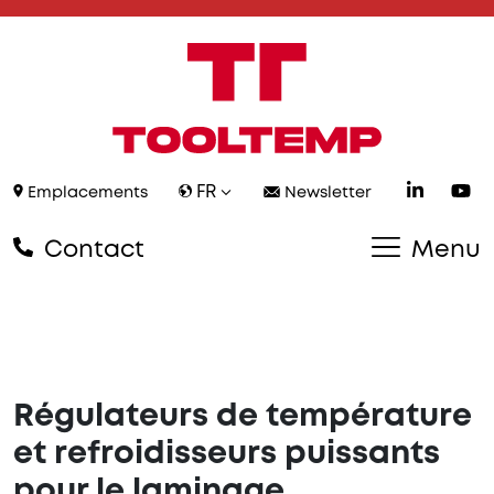
FR
Emplacements
Newsletter
Contact
Menu
Régulateurs de température
et refroidisseurs puissants
pour le laminage,