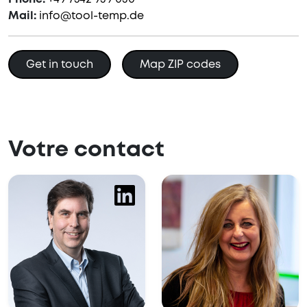
Mail:
info@tool-temp.de
Get in touch
Map ZIP codes
Votre contact