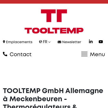
FR
Emplacements
Newsletter
Contact
Menu
TOOLTEMP GmbH Allemagne
à Meckenbeuren -
Thermorégulateurs &