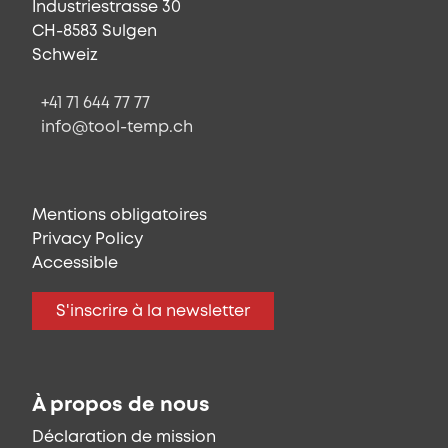
Industriestrasse 30
CH-8583 Sulgen
Schweiz
+41 71 644 77 77
info@tool-temp.ch
Mentions obligatoires
Privacy Policy
Accessible
S'inscrire à la newsletter
À propos de nous
Déclaration de mission