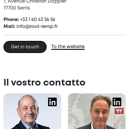
7, Avenue Christian Doppler
77700 Serris
Phone:
+33 1 60 43 56 56
Mail:
info@tool-temp.fr
To the website
Get in touch
Il vostro contatto