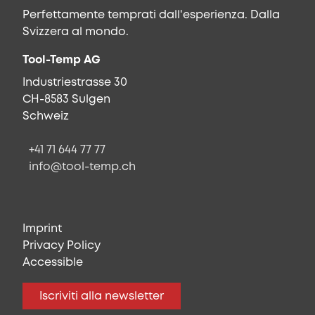
Perfettamente temprati dall'esperienza. Dalla
Svizzera al mondo.
Tool-Temp AG
Industriestrasse 30
CH-8583 Sulgen
Schweiz
+41 71 644 77 77
info@tool-temp.ch
Imprint
Privacy Policy
Accessible
Iscriviti alla newsletter