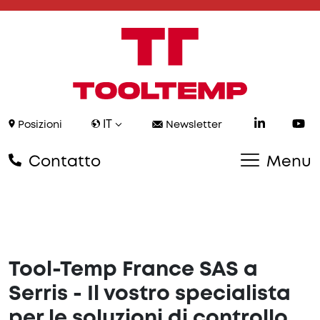
IT
Posizioni
Newsletter
Contatto
Menu
Tool-Temp France SAS a
Serris - Il vostro specialista
per le soluzioni di controllo