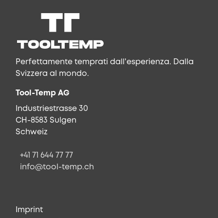
Perfettamente temprati dall'esperienza. Dalla
Svizzera al mondo.
Tool-Temp AG
Industriestrasse 30
CH-8583 Sulgen
Schweiz
+41 71 644 77 77
info@tool-temp.ch
Imprint