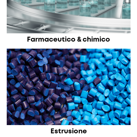
Farmaceutico & chimico
Estrusione