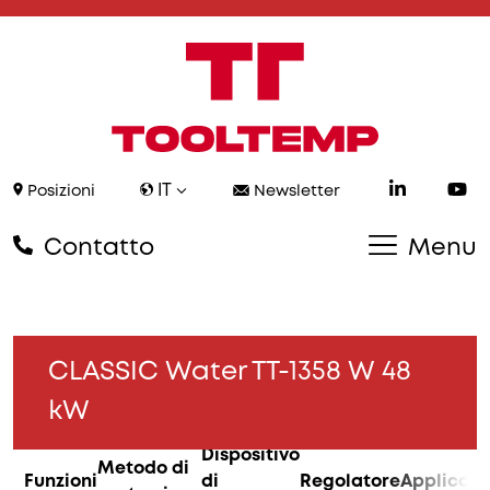
IT
Posizioni
Newsletter
Contatto
Menu
CLASSIC Water TT-1358 W 48
kW
Dispositivo
Metodo di
Funzioni
di
Regolatore
Applicazi