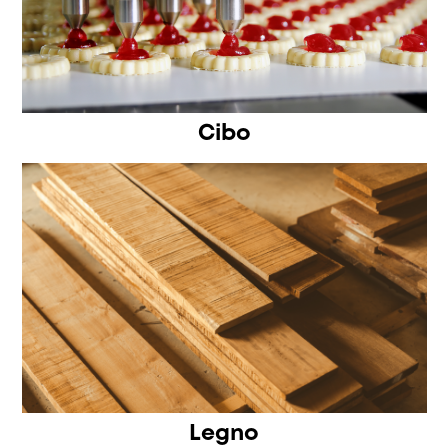
Cibo
Legno