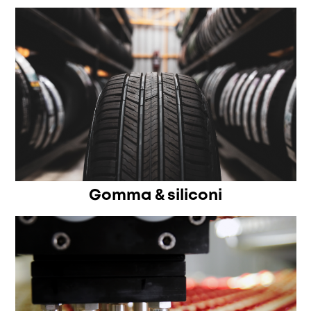
Gomma & siliconi