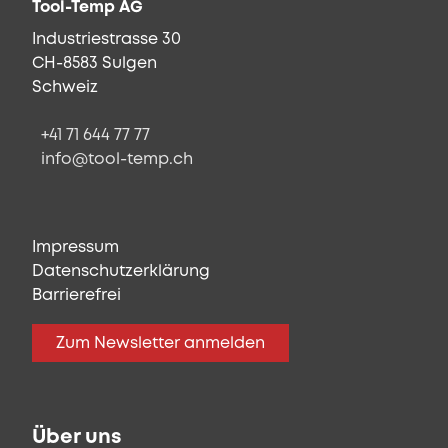
Tool-Temp AG
Industriestrasse 30
CH-8583 Sulgen
Schweiz
+41 71 644 77 77
info@tool-temp.ch
Impressum
Datenschutzerklärung
Barrierefrei
Zum Newsletter anmelden
Über uns