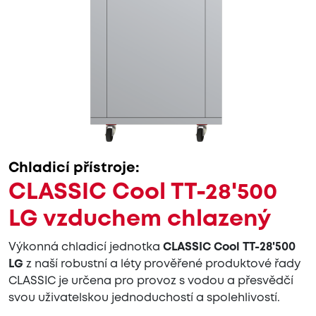
Chladicí přístroje:
CLASSIC Cool TT-28'500
LG vzduchem chlazený
Výkonná chladicí jednotka
CLASSIC Cool TT-28'500
LG
z naší robustní a léty prověřené produktové řady
CLASSIC je určena pro provoz s vodou a přesvědčí
svou uživatelskou jednoduchostí a spolehlivostí.