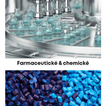
Farmaceutické & chemické