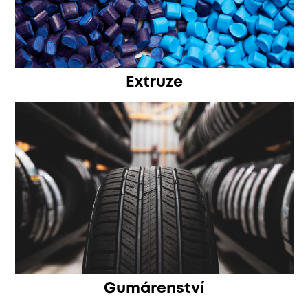
Extruze
Gumárenství