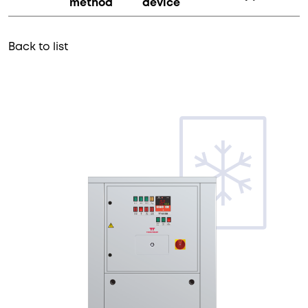
method
device
Back to list