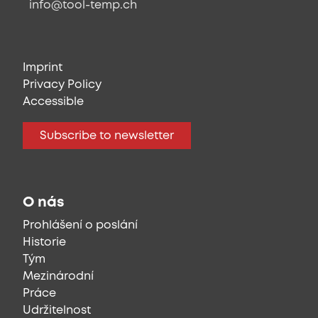
info@tool-temp.ch
Imprint
Privacy Policy
Accessible
Subscribe to newsletter
O nás
Prohlášení o poslání
Historie
Tým
Mezinárodní
Práce
Udržitelnost