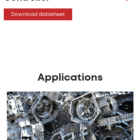
Download datasheet
Applications