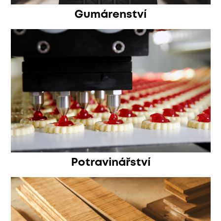
Gumárenství
Potravinářství