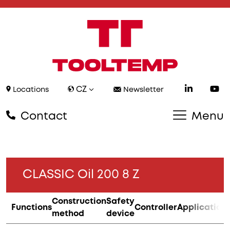
CZ
Locations
Newsletter
Contact
Menu
CLASSIC Oil 200 8 Z
Construction
Safety
Functions
Controller
Application
method
device