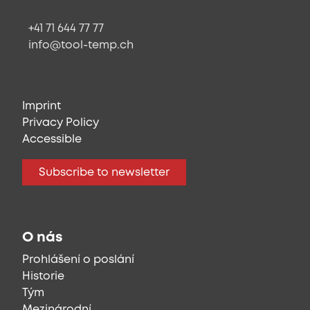
+41 71 644 77 77
info@tool-temp.ch
Imprint
Privacy Policy
Accessible
Subscribe to newsletter
O nás
Prohlášení o poslání
Historie
Tým
Mezinárodní