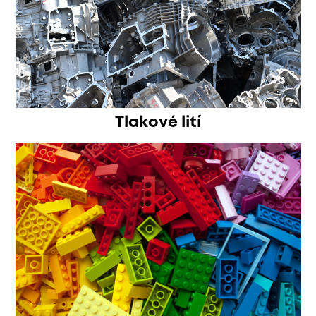
Tlakové lití