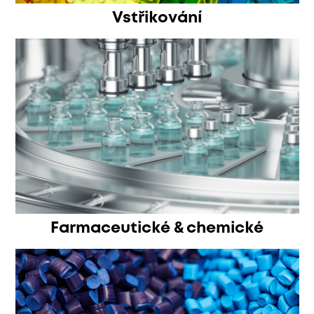
Vstřikování
Farmaceutické & chemické