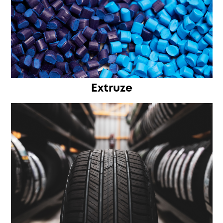
Extruze