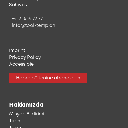
Schweiz
+41 71 644 77 77
info@tool-temp.ch
Imprint
Privacy Policy
Accessible
Haber bültenine abone olun
Hakkımızda
Misyon Bildirimi
Tarih
Takım