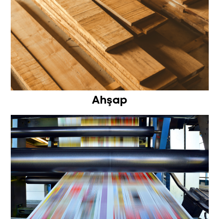
Ahşap