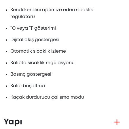
Kendi kendini optimize eden sıcaklık
regülatörü
°C veya °F gösterimi
Dijital akış göstergesi
Otomatik sıcaklık izleme
Kalıpta sıcaklık regülasyonu
Basınç göstergesi
Kalıp boşaltma
Kaçak durdurucu çalışma modu
Yapı