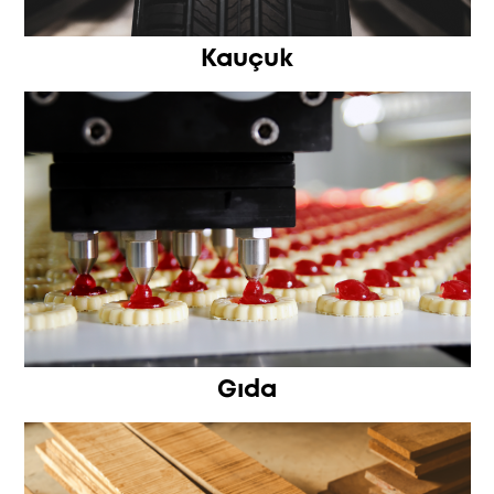
Kauçuk
Gıda