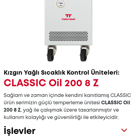
Kızgın Yağlı Sıcaklık Kontrol Üniteleri:
CLASSIC Oil 200 8 Z
Sağlam ve zaman içinde kendini kanıtlamış CLASSIC
ürün serimizin güçlü temperleme ünitesi
CLASSIC Oil
200 8 Z
, yağ ile çalışmak üzere tasarlanmıştır ve
kullanım kolaylığı ve güvenilirliği ile etkileyicidir.
İşlevler