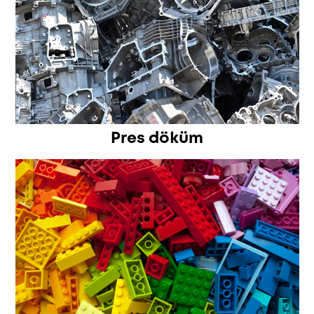
Pres döküm