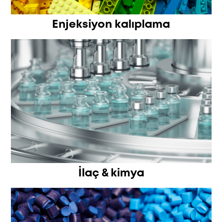
Enjeksiyon kalıplama
İlaç & kimya