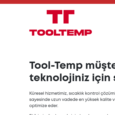
Tool-Temp müşter
teknolojiniz için
Küresel hizmetimiz, sıcaklık kontrol çözü
sayesinde uzun vadede en yüksek kalite ve güv
optimize eder.