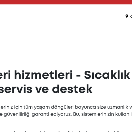
K
i hizmetleri - Sıcaklık
 servis ve destek
mleriniz için tüm yaşam döngüleri boyunca size uzmanlık 
enilirliği garanti ediyoruz. Bu, sistemlerinizin kullanılabi