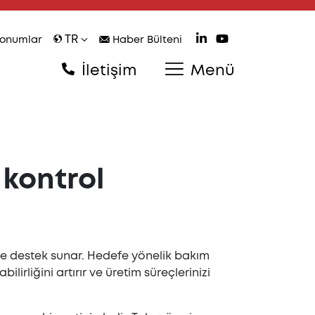
TR
onumlar
Haber Bülteni
İletişim
Menü
 kontrol
ve destek sunar. Hedefe yönelik bakım
lirliğini artırır ve üretim süreçlerinizi