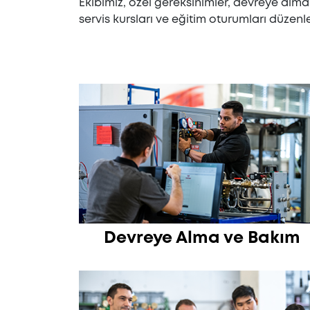
Ekibimiz, özel gereksinimler, devreye alma 
servis kursları ve eğitim oturumları düzenle
Devreye Alma ve Bakım