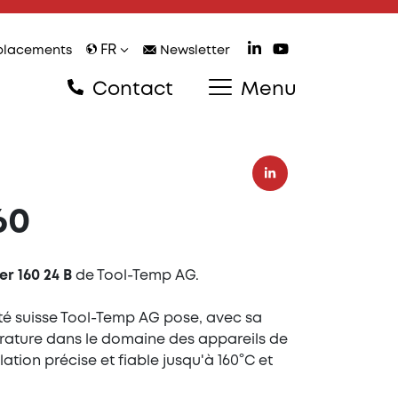
FR
lacements
Newsletter
Contact
Menu
60
r 160 24 B
de Tool-Temp AG.
été suisse Tool-Temp AG pose, avec sa
érature dans le domaine des appareils de
ion précise et fiable jusqu'à 160°C et