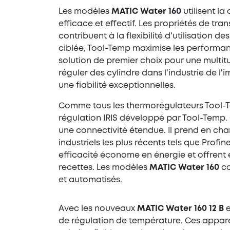
Les modèles
MATIC Water 160
utilisent l
efficace et effectif. Les propriétés de t
contribuent à la flexibilité d'utilisatio
ciblée, Tool-Temp maximise les performanc
solution de premier choix pour une multitu
réguler des cylindre dans l'industrie de 
une fiabilité exceptionnelles.
Comme tous les thermorégulateurs Tool-T
régulation IRIS développé par Tool-Temp. 
une connectivité étendue. Il prend en cha
industriels les plus récents tels que Prof
efficacité économe en énergie et offrent 
recettes. Les modèles
MATIC Water 160
co
et automatisés.
Avec les nouveaux
MATIC Water 160 12 B
e
de régulation de température. Ces appareil