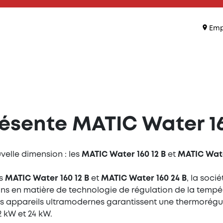
Emp
ésente MATIC Water 1
velle dimension : les
MATIC Water 160 12 B
et
MATIC Wate
es
MATIC Water 160 12
B
et
MATIC Water 160 24 B
, la soci
ons en matière de technologie de régulation de la temp
 appareils ultramodernes garantissent une thermorégulat
2 kW et 24 kW.