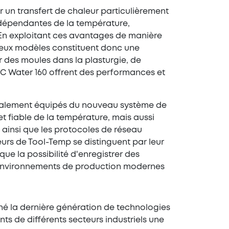
r un transfert de chaleur particulièrement
indépendantes de la température,
. En exploitant ces avantages de manière
deux modèles constituent donc une
er des moules dans la plasturgie, de
TIC Water 160 offrent des performances et
également équipés du nouveau système de
t fiable de la température, mais aussi
 ainsi que les protocoles de réseau
eurs de Tool-Temp se distinguent par leur
e la possibilité d'enregistrer des
 environnements de production modernes
hé la dernière génération de technologies
ts de différents secteurs industriels une