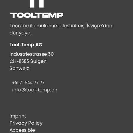
Tecrübe ile mükemmelleştirilmiş. İsviçre'den
dünyaya.
Tool-Temp AG
Industriestrasse 30
CH-8583 Sulgen
Schweiz
+41 71 644 77 77
info@tool-temp.ch
Imprint
Privacy Policy
Accessible