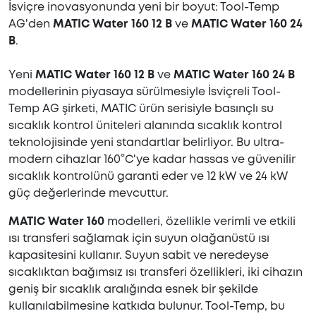
İsviçre inovasyonunda yeni bir boyut: Tool-Temp
AG'den
MATIC Water 160 12 B
ve
MATIC Water 160 24
B
.
Yeni
MATIC Water 160 12 B
ve
MATIC Water 160 24 B
modellerinin piyasaya sürülmesiyle İsviçreli Tool-
Temp AG şirketi, MATIC ürün serisiyle basınçlı su
sıcaklık kontrol üniteleri alanında sıcaklık kontrol
teknolojisinde yeni standartlar belirliyor. Bu ultra-
modern cihazlar 160°C'ye kadar hassas ve güvenilir
sıcaklık kontrolünü garanti eder ve 12 kW ve 24 kW
güç değerlerinde mevcuttur.
MATIC Water 160
modelleri, özellikle verimli ve etkili
ısı transferi sağlamak için suyun olağanüstü ısı
kapasitesini kullanır. Suyun sabit ve neredeyse
sıcaklıktan bağımsız ısı transferi özellikleri, iki cihazın
geniş bir sıcaklık aralığında esnek bir şekilde
kullanılabilmesine katkıda bulunur. Tool-Temp, bu