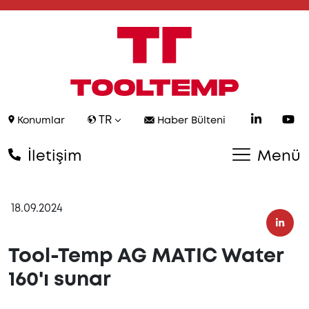
TR
Konumlar
Haber Bülteni
İletişim
Menü
18.09.2024
Tool-Temp AG MATIC Water
160'ı sunar