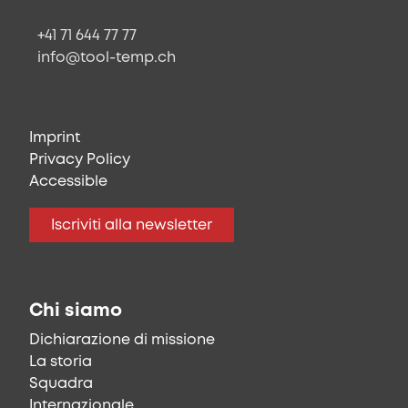
+41 71 644 77 77
info@tool-temp.ch
Imprint
Privacy Policy
Accessible
Iscriviti alla newsletter
Chi siamo
Dichiarazione di missione
La storia
Squadra
Internazionale