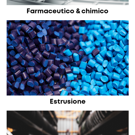
Farmaceutico & chimico
Estrusione