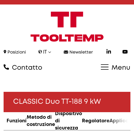
IT
Posizioni
Newsletter
Contatto
Menu
CLASSIC Duo TT-188 9 kW
Dispositivo
Metodo di
Funzioni
di
Regolatore
Applicazi
costruzione
sicurezza