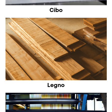
Cibo
Legno