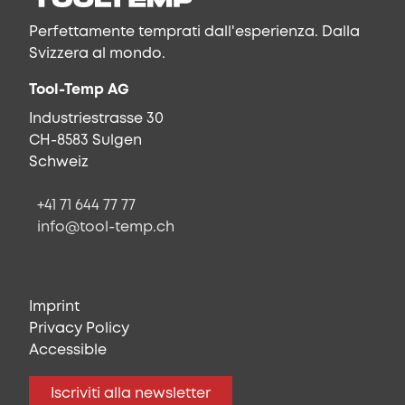
Perfettamente temprati dall'esperienza. Dalla
Svizzera al mondo.
Tool-Temp AG
Industriestrasse 30
CH-8583 Sulgen
Schweiz
+41 71 644 77 77
info@tool-temp.ch
Imprint
Privacy Policy
Accessible
Iscriviti alla newsletter