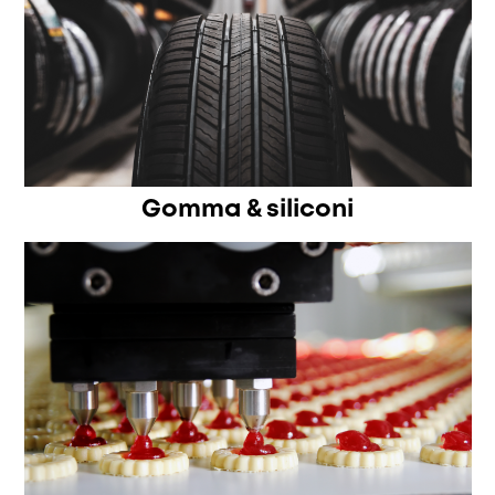
Gomma & siliconi