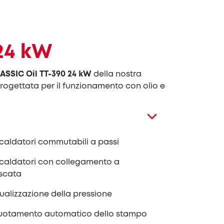
24 kW
ASSIC Oil TT-390 24 kW
della nostra
progettata per il funzionamento con olio e
scaldatori commutabili a passi
scaldatori con collegamento a
scata
ualizzazione della pressione
uotamento automatico dello stampo