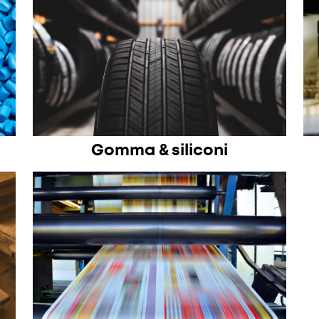
Gomma & siliconi