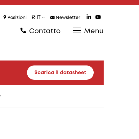
IT
Posizioni
Newsletter
Contatto
Menu
Scarica il datasheet
e