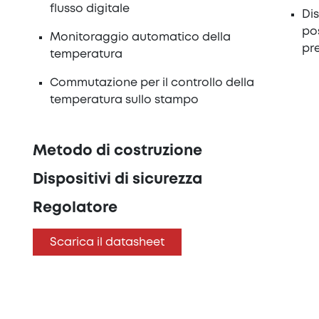
flusso digitale
Dis
po
Monitoraggio automatico della
pr
temperatura
Commutazione per il controllo della
temperatura sullo stampo
Metodo di costruzione
Dispositivi di sicurezza
Regolatore
Scarica il datasheet