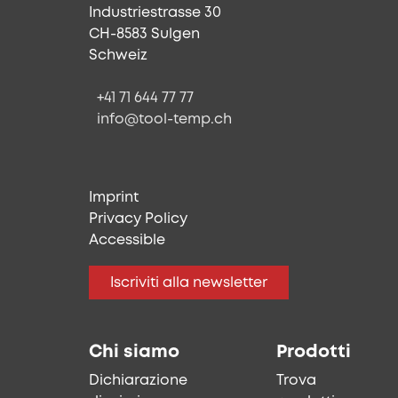
Industriestrasse 30
CH-8583 Sulgen
Schweiz
+41 71 644 77 77
info@tool-temp.ch
Imprint
Privacy Policy
Accessible
Iscriviti alla newsletter
Chi siamo
Prodotti
Dichiarazione
Trova