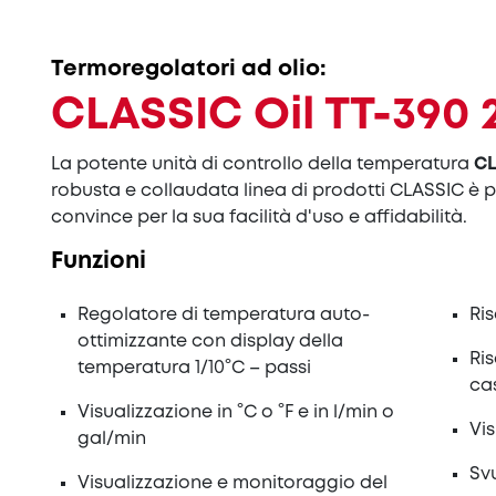
Termoregolatori ad olio:
CLASSIC Oil TT-390 
La potente unità di controllo della temperatura
CL
robusta e collaudata linea di prodotti CLASSIC è 
convince per la sua facilità d'uso e affidabilità.
Funzioni
Regolatore di temperatura auto-
Ri
ottimizzante con display della
Ri
temperatura 1/10°C – passi
ca
Visualizzazione in °C o °F e in l/min o
Vis
gal/min
Sv
Visualizzazione e monitoraggio del