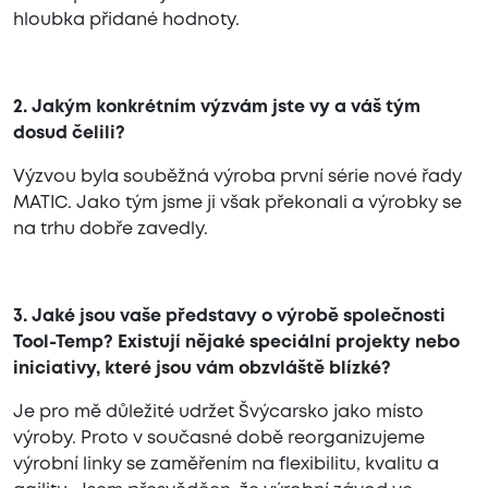
hloubka přidané hodnoty.
2. Jakým konkrétním výzvám jste vy a váš tým
dosud čelili?
Výzvou byla souběžná výroba první série nové řady
MATIC. Jako tým jsme ji však překonali a výrobky se
na trhu dobře zavedly.
3. Jaké jsou vaše představy o výrobě společnosti
Tool-Temp? Existují nějaké speciální projekty nebo
iniciativy, které jsou vám obzvláště blízké?
Je pro mě důležité udržet Švýcarsko jako místo
výroby. Proto v současné době reorganizujeme
výrobní linky se zaměřením na flexibilitu, kvalitu a