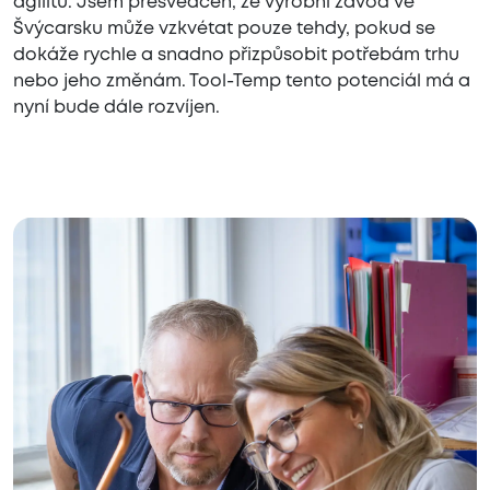
agilitu. Jsem přesvědčen, že výrobní závod ve
Švýcarsku může vzkvétat pouze tehdy, pokud se
dokáže rychle a snadno přizpůsobit potřebám trhu
nebo jeho změnám. Tool-Temp tento potenciál má a
nyní bude dále rozvíjen.