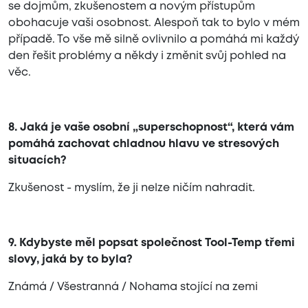
se dojmům, zkušenostem a novým přístupům
obohacuje vaši osobnost. Alespoň tak to bylo v mém
případě. To vše mě silně ovlivnilo a pomáhá mi každý
den řešit problémy a někdy i změnit svůj pohled na
věc.
8. Jaká je vaše osobní „superschopnost“, která vám
pomáhá zachovat chladnou hlavu ve stresových
situacích?
Zkušenost - myslím, že ji nelze ničím nahradit.
9. Kdybyste měl popsat společnost Tool-Temp třemi
slovy, jaká by to byla?
Známá / Všestranná / Nohama stojící na zemi