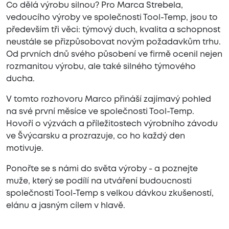
Co dělá výrobu silnou? Pro Marca Strebela,
vedoucího výroby ve společnosti Tool-Temp, jsou to
především tři věci: týmový duch, kvalita a schopnost
neustále se přizpůsobovat novým požadavkům trhu.
Od prvních dnů svého působení ve firmě ocenil nejen
rozmanitou výrobu, ale také silného týmového
ducha.
V tomto rozhovoru Marco přináší zajímavý pohled
na své první měsíce ve společnosti Tool-Temp.
Hovoří o výzvách a příležitostech výrobního závodu
ve Švýcarsku a prozrazuje, co ho každý den
motivuje.
Ponořte se s námi do světa výroby - a poznejte
muže, který se podílí na utváření budoucnosti
společnosti Tool-Temp s velkou dávkou zkušeností,
elánu a jasným cílem v hlavě.