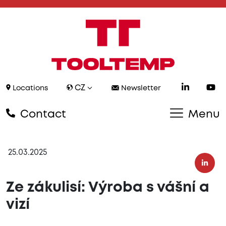
CZ
Locations
Newsletter
Contact
Menu
25.03.2025
Ze zákulisí: Výroba s vášní a
vizí