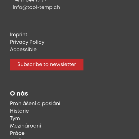
+41 71 644 77 77
info@tool-temp.ch
Imprint
Privacy Policy
Accessible
Subscribe to newsletter
O nás
Prohlášení o poslání
Historie
Tým
Mezinárodní
Práce