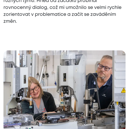
různých týmů. Hned od začátku probíhal
rovnocenný dialog, což mi umožnilo se velmi rychle
zorientovat v problematice a začít se zaváděním
změn.