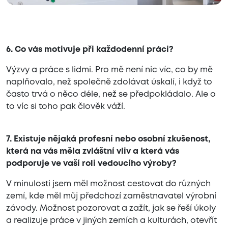
6. Co vás motivuje při každodenní práci?
Výzvy a práce s lidmi. Pro mě není nic víc, co by mě
naplňovalo, než společně zdolávat úskalí, i když to
často trvá o něco déle, než se předpokládalo. Ale o
to víc si toho pak člověk váží.
7. Existuje nějaká profesní nebo osobní zkušenost,
která na vás měla zvláštní vliv a která vás
podporuje ve vaší roli vedoucího výroby?
V minulosti jsem měl možnost cestovat do různých
zemí, kde měl můj předchozí zaměstnavatel výrobní
závody. Možnost pozorovat a zažít, jak se řeší úkoly
a realizuje práce v jiných zemích a kulturách, otevřít