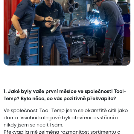
1. Jaké byly vaše první měsíce ve společnosti Tool-
Temp? Bylo něco, co vás pozitivně překvapilo?
Ve společnosti Tool-Temp jsem se okamžitě cítil jako
doma. Všichni kolegové byli otevření a vstřícní a
nikdy jsem se necítil sám.
Překvapila mě zejména rozmanitost sortimentu a