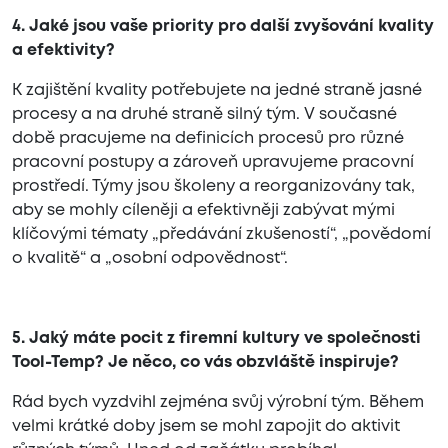
4. Jaké jsou vaše priority pro další zvyšování kvality
a efektivity?
K zajištění kvality potřebujete na jedné straně jasné
procesy a na druhé straně silný tým. V současné
době pracujeme na definicích procesů pro různé
pracovní postupy a zároveň upravujeme pracovní
prostředí. Týmy jsou školeny a reorganizovány tak,
aby se mohly cíleněji a efektivněji zabývat mými
klíčovými tématy „předávání zkušeností“, „povědomí
o kvalitě“ a „osobní odpovědnost“.
5. Jaký máte pocit z firemní kultury ve společnosti
Tool-Temp? Je něco, co vás obzvláště inspiruje?
Rád bych vyzdvihl zejména svůj výrobní tým. Během
velmi krátké doby jsem se mohl zapojit do aktivit