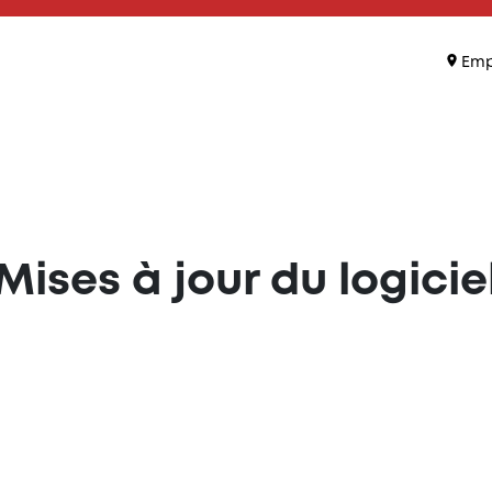
Emp
Mises à jour du logicie