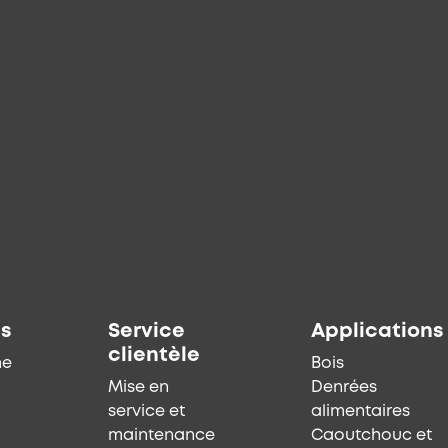
ts
Service
Applications
clientèle
he
Bois
Mise en
Denrées
service et
alimentaires
maintenance
Caoutchouc et