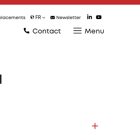
FR
lacements
Newsletter
Contact
Menu
l