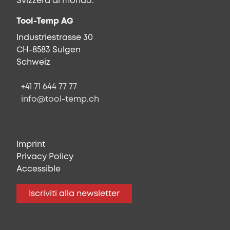
Svizzera al mondo.
Tool-Temp AG
Industriestrasse 30
CH-8583 Sulgen
Schweiz
+41 71 644 77 77
info@tool-temp.ch
Imprint
Privacy Policy
Accessible
Iscriviti alla newsletter