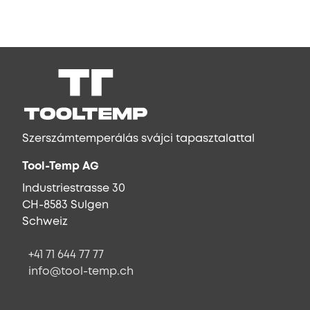
Szerszámtemperálás svájci tapasztalattal
Tool-Temp AG
Industriestrasse 30
CH-8583 Sulgen
Schweiz
+41 71 644 77 77
info@tool-temp.ch