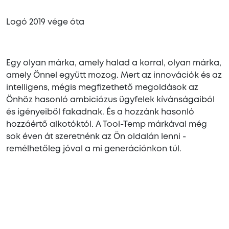
Logó 2019 vége óta
Egy olyan márka, amely halad a korral, olyan márka,
amely Önnel együtt mozog. Mert az innovációk és az
intelligens, mégis megfizethető megoldások az
Önhöz hasonló ambiciózus ügyfelek kívánságaiból
és igényeiből fakadnak. És a hozzánk hasonló
hozzáértő alkotóktól. A Tool-Temp márkával még
sok éven át szeretnénk az Ön oldalán lenni -
remélhetőleg jóval a mi generációnkon túl.