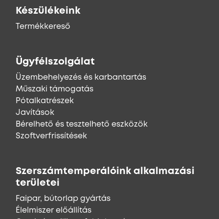
Készülékeink
Termékkereső
Ügyfélszolgálat
Üzembehelyezés és karbantartás
Műszaki támogatás
Pótalkatrészek
Javítások
Bérelhető és tesztelhető eszközök
Szoftverfrissítések
Szerszámtemperálóink alkalmazási
területei
Faipar, bútorlap gyártás
Élelmiszer előállítás