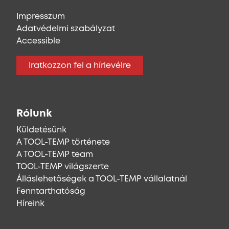
Impresszum
Adatvédelmi szabályzat
Accessible
Iratkozzon fel a hírlevélre
Rólunk
Küldetésünk
A TOOL-TEMP története
A TOOL-TEMP team
TOOL-TEMP világszerte
Álláslehetőségek a TOOL-TEMP vállalatnál
Fenntarthatóság
Híreink