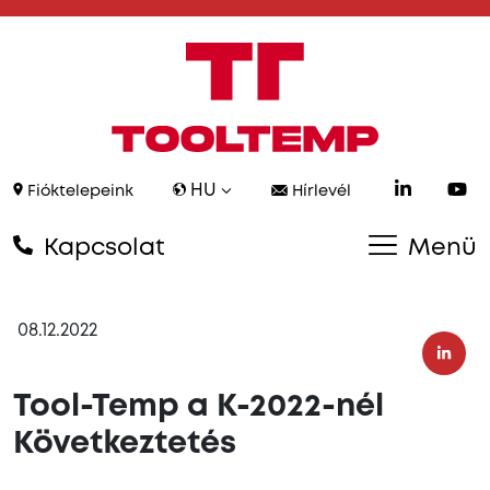
HU
Fióktelepeink
Hírlevél
Kapcsolat
Menü
08.12.2022
Tool-Temp a K-2022-nél
Következtetés