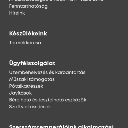
Fenntarthatóság
Híreink
Készülékeink
Termékkereső
Ügyfélszolgálat
Üzembehelyezés és karbantartás
Műszaki támogatás
Pótalkatrészek
Javítások
Bérelhető és tesztelhető eszközök
Szoftverfrissítések
Szerszámtemperálóink alkalmazási