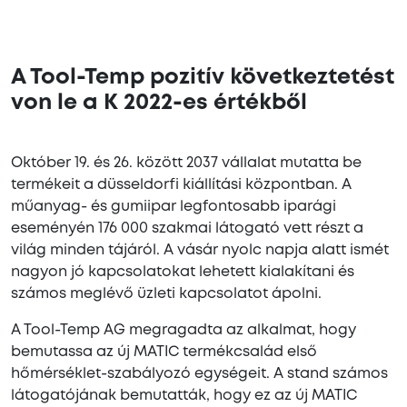
A Tool-Temp pozitív következtetést
von le a K 2022-es értékből
Október 19. és 26. között 2037 vállalat mutatta be
termékeit a düsseldorfi kiállítási központban. A
műanyag- és gumiipar legfontosabb iparági
eseményén 176 000 szakmai látogató vett részt a
világ minden tájáról. A vásár nyolc napja alatt ismét
nagyon jó kapcsolatokat lehetett kialakítani és
számos meglévő üzleti kapcsolatot ápolni.
A Tool-Temp AG megragadta az alkalmat, hogy
bemutassa az új MATIC termékcsalád első
hőmérséklet-szabályozó egységeit. A stand számos
látogatójának bemutatták, hogy ez az új MATIC