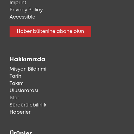
Imprint
Privacy Policy
Accessible
Haber bültenine abone olun
Hakkımızda
Misyon Bildirimi
Tarih
Takım
Uluslararası
İşler
Sürdürülebilirlik
Haberler
Ürünler