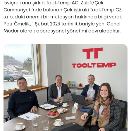
İsviçreli ana şirket Tool-Temp AG, Zubří/Çek
Cumhuriyeti’nde bulunan Çek iştiraki Tool-Temp CZ
s.r.o.’daki önemli bir mutasyon hakkında bilgi verdi.
Petr Čmelík, 1 Şubat 2023 tarihi itibariyle yeni Genel
Müdür olarak operasyonel yönetimi devralacaktır.