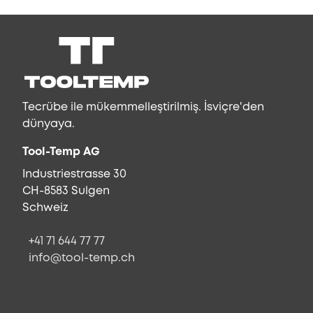
Tecrübe ile mükemmelleştirilmiş. İsviçre'den
dünyaya.
Tool-Temp AG
Industriestrasse 30
CH-8583 Sulgen
Schweiz
+41 71 644 77 77
info@tool-temp.ch