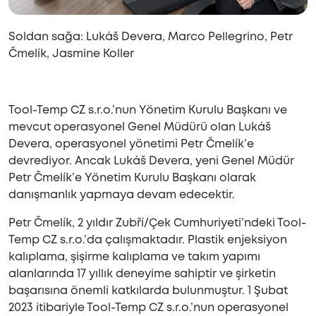
Soldan sağa: Lukáš Devera, Marco Pellegrino, Petr
Čmelík, Jasmine Koller
Tool-Temp CZ s.r.o.’nun Yönetim Kurulu Başkanı ve
mevcut operasyonel Genel Müdürü olan Lukáš
Devera, operasyonel yönetimi Petr Čmelík’e
devrediyor. Ancak Lukáš Devera, yeni Genel Müdür
Petr Čmelík’e Yönetim Kurulu Başkanı olarak
danışmanlık yapmaya devam edecektir.
Petr Čmelík, 2 yıldır Zubří/Çek Cumhuriyeti’ndeki Tool-
Temp CZ s.r.o.’da çalışmaktadır. Plastik enjeksiyon
kalıplama, şişirme kalıplama ve takım yapımı
alanlarında 17 yıllık deneyime sahiptir ve şirketin
başarısına önemli katkılarda bulunmuştur. 1 Şubat
2023 itibariyle Tool-Temp CZ s.r.o.’nun operasyonel