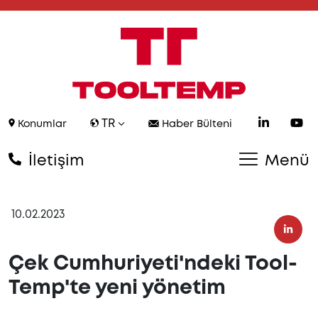
TR
Konumlar
Haber Bülteni
İletişim
Menü
10.02.2023
Çek Cumhuriyeti'ndeki Tool-
Temp'te yeni yönetim