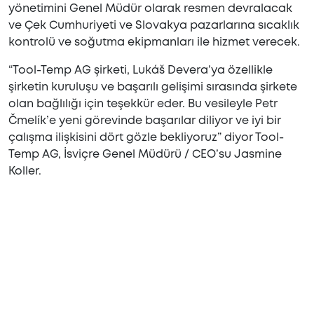
yönetimini Genel Müdür olarak resmen devralacak
ve Çek Cumhuriyeti ve Slovakya pazarlarına sıcaklık
kontrolü ve soğutma ekipmanları ile hizmet verecek.
“Tool-Temp AG şirketi, Lukáš Devera’ya özellikle
şirketin kuruluşu ve başarılı gelişimi sırasında şirkete
olan bağlılığı için teşekkür eder. Bu vesileyle Petr
Čmelík’e yeni görevinde başarılar diliyor ve iyi bir
çalışma ilişkisini dört gözle bekliyoruz” diyor Tool-
Temp AG, İsviçre Genel Müdürü / CEO’su Jasmine
Koller.