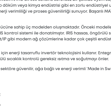
alıp döküm veya kimya endüstrisi gibi en zorlu endüstriye
rji verimliliği ve proses güvenilirliği sunuyor. Başarılı M
a gücüne sahip üç modelden oluşmaktadır. Önceki modelle
IRIS kontrol sistemi ile donatılmıştır. IRIS hassas, öngörülü
IP gibi modern ağ çözümlerine kadar çok çeşitli endüstriy
n enerji tasarruflu invertör teknolojisini kullanır. Ente
rülü sıcaklık kontrolü gereksiz ısıtma ve soğutmayı önler.
sektöre güvenilir, ağa bağlı ve enerji verimli 'Made in
2
4