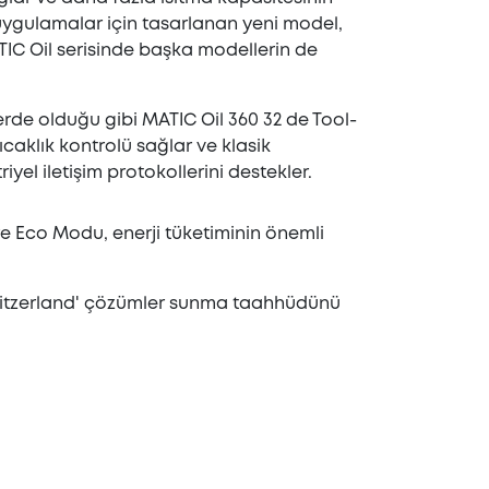
l uygulamalar için tasarlanan yeni model,
ATIC Oil serisinde başka modellerin de
rde olduğu gibi MATIC Oil 360 32 de Tool-
 sıcaklık kontrolü sağlar ve klasik
el iletişim protokollerini destekler.
gre Eco Modu, enerji tüketiminin önemli
 Switzerland' çözümler sunma taahhüdünü