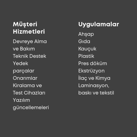
Müşteri
Uygulamalar
Hizmetleri
Ahşap
Devreye Alma
Gıda
ve Bakım
Kauçuk
Teknik Destek
Plastik
Yedek
Pres döküm
parçalar
Ekstrüzyon
Onarımlar
İlaç ve Kimya
Kiralama ve
Laminasyon,
Test Cihazları
baskı ve tekstil
Yazılım
güncellemeleri