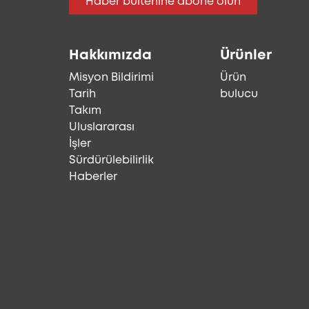
Haber bültenine abone olun
Hakkımızda
Ürünler
Misyon Bildirimi
Ürün
Tarih
bulucu
Takım
Uluslararası
İşler
Sürdürülebilirlik
Haberler