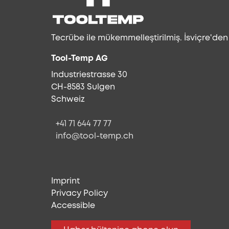
Tecrübe ile mükemmelleştirilmiş. İsviçre'de
Tool-Temp AG
Industriestrasse 30
CH-8583 Sulgen
Schweiz
+41 71 644 77 77
info@tool-temp.ch
Imprint
Privacy Policy
Accessible