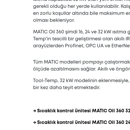
gerekli olduğu her yerde kullanılabilir. K
en zorlu koşullar altında bile maksimum ene
olması bekleniyor.
MATIC Oil 360 şimdi 16, 24 ve 32 kW ısıtm
Temp'in tescilli bir geliştirmesi olan akıllı 
arayüzlerden Profinet, OPC UA ve EtherNet/
Tüm MATIC modelleri pompayı çalıştırmak içi
ölçüde azaltılmasını sağlar. Akıllı ve öngö
Tool-Temp, 32 kW modelinin eklenmesiyle, 
bir kez daha teyit etmektedir.
→ Sıcaklık kontrol ünitesi MATIC Oil 360 3
→ Sıcaklık kontrol ünitesi MATIC Oil 360 2