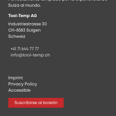
Suiza al mundo.
Tool-Temp AG
Industriestrasse 30
CH-8583 Sulgen
Schweiz
+41 71 644 77 77
info@tool-temp.ch
Imprint
Privacy Policy
Accessible
Suscribirse al boletín