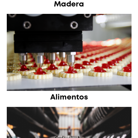
Madera
Alimentos