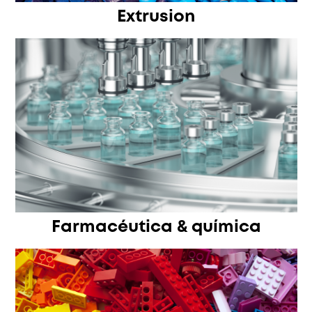
Extrusion
Farmacéutica & química