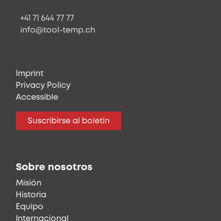
+41 71 644 77 77
info@tool-temp.ch
Imprint
Privacy Policy
Accessible
Suscribirse al boletín
Sobre nosotros
Misión
Historia
Equipo
Internacional