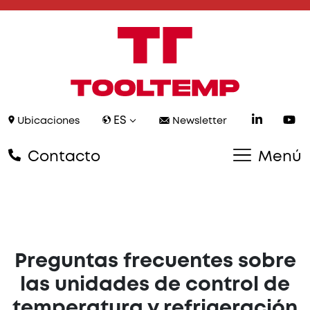
ES
Ubicaciones
Newsletter
Contacto
Menú
Preguntas frecuentes sobre
las unidades de control de
temperatura y refrigeración