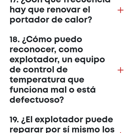
17. ¿Con qué frecuencia
hay que renovar el
portador de calor?
18. ¿Cómo puedo
reconocer, como
explotador, un equipo
de control de
temperatura que
funciona mal o está
defectuoso?
19. ¿El explotador puede
reparar por sí mismo los