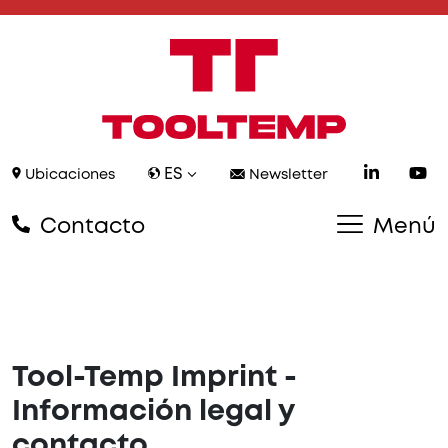
ES
Ubicaciones
Newsletter
Contacto
Menú
Tool-Temp Imprint -
Información legal y
contacto