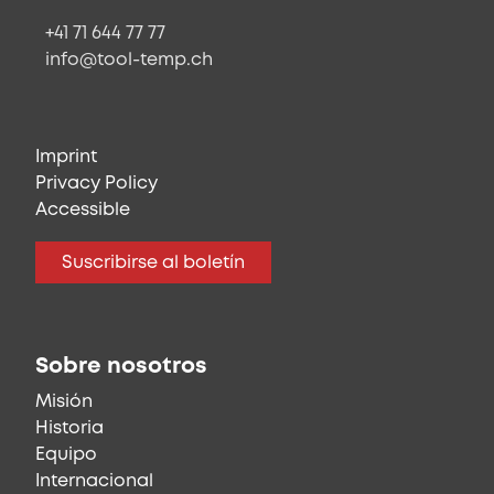
+41 71 644 77 77
info@tool-temp.ch
Imprint
Privacy Policy
Accessible
Suscribirse al boletín
Sobre nosotros
Misión
Historia
Equipo
Internacional