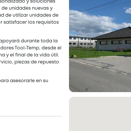
rsonalizado y soluciones
k de unidades nuevas y
ad de utilizar unidades de
 satisfacer los requisitos
 apoyará durante toda la
adores Tool-Temp, desde el
y el final de la vida útil.
vicio, piezas de repuesto
para asesorarle en su