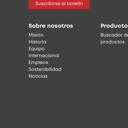
Suscribirse al boletín
Sobre nosotros
Producto
Misión
Buscador d
Historia
productos
Equipo
Internacional
Empleos
Sostenibilidad
Noticias