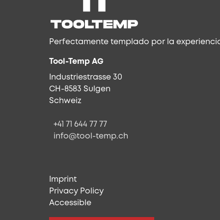
Perfectamente templado por la experiencia
Tool-Temp AG
Industriestrasse 30
CH-8583 Sulgen
Schweiz
+41 71 644 77 77
info@tool-temp.ch
Imprint
Privacy Policy
Accessible