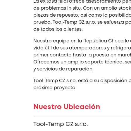
La exitosa filial ofrece asesoramiento pe
de problemas in situ. Con un amplio stoc
piezas de repuesto, así como la posibilid
prueba, Tool-Temp CZ s.r.o. se esfuerza por
de todos los clientes.
Nuestro equipo en la República Checa le
vida útil de sus atemperadores y refriger
primer contacto hasta la puesta en marcha 
Ofrecemos un amplio soporte técnico, ser
y servicios de reparación.
Tool-Temp CZ s.r.o. está a su disposición 
próximo proyecto
Nuestro Ubicación
Tool-Temp CZ s.r.o.