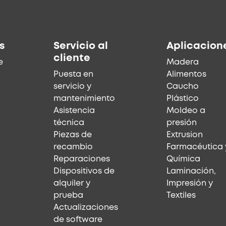
s
Servicio al
Aplicacion
cliente
e
Madera
Puesta en
Alimentos
servicio y
Caucho
mantenimiento
Plástico
Asistencia
Moldeo a
técnica
presión
Piezas de
Extrusion
recambio
Farmacéutica 
Reparaciones
Química
Dispositivos de
Laminación,
alquiler y
Impresión y
prueba
Textiles
Actualizaciones
de software