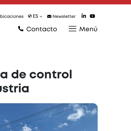
ES
bicaciones
Newsletter
Contacto
Menú
ía de control
stria