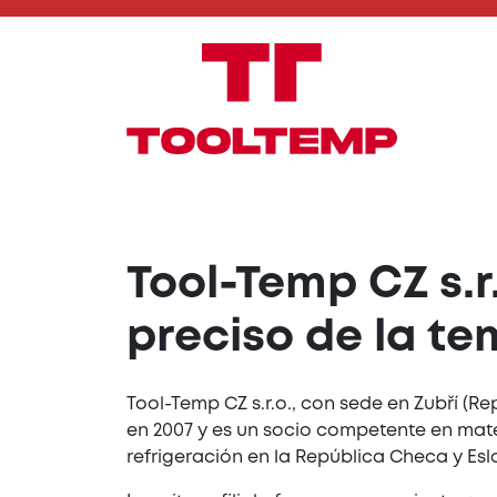
Tool-Temp CZ s.r
preciso de la te
Tool-Temp CZ s.r.o., con sede en Zubří (R
en 2007 y es un socio competente en mat
refrigeración en la República Checa y Esl