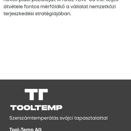
átvétele fontos mérföldkő a vállalat nemzetközi
terjeszkedési stratégiájában.
Szerszámtemperálás svájci tapasztalattal
Tool-Temp AG