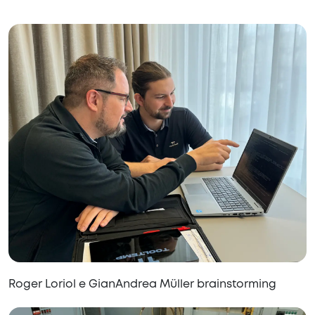
Roger Loriol e GianAndrea Müller brainstorming