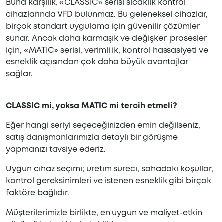
Buna karşılık, «CLASSIC» serisi sıcaklık kontrol
cihazlarında VFD bulunmaz. Bu geleneksel cihazlar,
birçok standart uygulama için güvenilir çözümler
sunar. Ancak daha karmaşık ve değişken prosesler
için, «MATIC» serisi, verimlilik, kontrol hassasiyeti ve
esneklik açısından çok daha büyük avantajlar
sağlar.
CLASSIC mi, yoksa MATIC mi tercih etmeli?
Eğer hangi seriyi seçeceğinizden emin değilseniz,
satış danışmanlarımızla detaylı bir görüşme
yapmanızı tavsiye ederiz.
Uygun cihaz seçimi; üretim süreci, sahadaki koşullar,
kontrol gereksinimleri ve istenen esneklik gibi birçok
faktöre bağlıdır.
Müşterilerimizle birlikte, en uygun ve maliyet-etkin