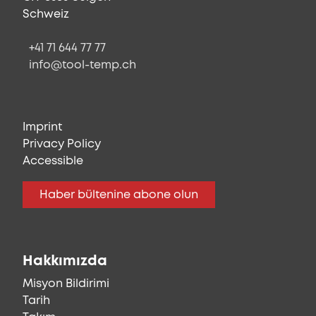
Schweiz
+41 71 644 77 77
info@tool-temp.ch
Imprint
Privacy Policy
Accessible
Haber bültenine abone olun
Hakkımızda
Misyon Bildirimi
Tarih