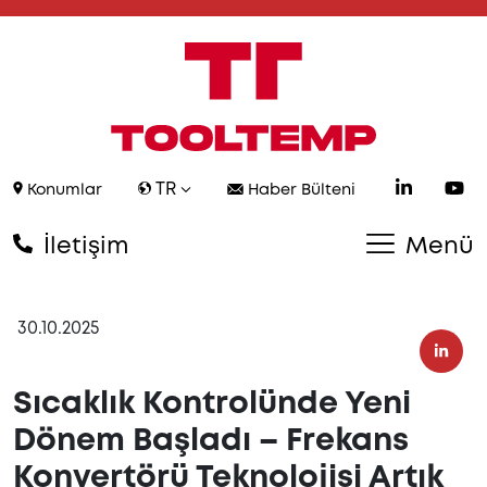
TR
Konumlar
Haber Bülteni
İletişim
Menü
30.10.2025
Sıcaklık Kontrolünde Yeni
Dönem Başladı – Frekans
Konvertörü Teknolojisi Artık