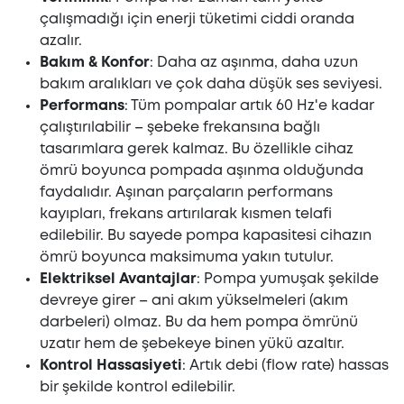
çalışmadığı için enerji tüketimi ciddi oranda
azalır.
Bakım & Konfor
: Daha az aşınma, daha uzun
bakım aralıkları ve çok daha düşük ses seviyesi.
Performans
: Tüm pompalar artık 60 Hz'e kadar
çalıştırılabilir – şebeke frekansına bağlı
tasarımlara gerek kalmaz. Bu özellikle cihaz
ömrü boyunca pompada aşınma olduğunda
faydalıdır. Aşınan parçaların performans
kayıpları, frekans artırılarak kısmen telafi
edilebilir. Bu sayede pompa kapasitesi cihazın
ömrü boyunca maksimuma yakın tutulur.
Elektriksel Avantajlar
: Pompa yumuşak şekilde
devreye girer – ani akım yükselmeleri (akım
darbeleri) olmaz. Bu da hem pompa ömrünü
uzatır hem de şebekeye binen yükü azaltır.
Kontrol Hassasiyeti
: Artık debi (flow rate) hassas
bir şekilde kontrol edilebilir.