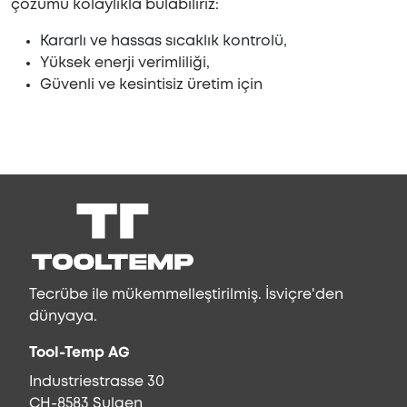
çözümü kolaylıkla bulabiliriz:
Kararlı ve hassas sıcaklık kontrolü,
Yüksek enerji verimliliği,
Güvenli ve kesintisiz üretim için
Tecrübe ile mükemmelleştirilmiş. İsviçre'den
dünyaya.
Tool-Temp AG
Industriestrasse 30
CH-8583 Sulgen