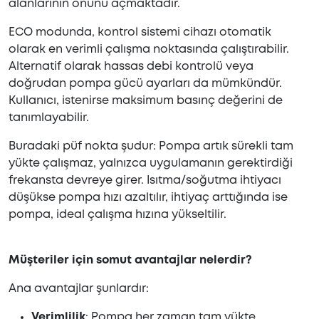
alanlarının önünü açmaktadır.
ECO modunda, kontrol sistemi cihazı otomatik
olarak en verimli çalışma noktasında çalıştırabilir.
Alternatif olarak hassas debi kontrolü veya
doğrudan pompa gücü ayarları da mümkündür.
Kullanıcı, istenirse maksimum basınç değerini de
tanımlayabilir.
Buradaki püf nokta şudur: Pompa artık sürekli tam
yükte çalışmaz, yalnızca uygulamanın gerektirdiği
frekansta devreye girer. Isıtma/soğutma ihtiyacı
düşükse pompa hızı azaltılır, ihtiyaç arttığında ise
pompa, ideal çalışma hızına yükseltilir.
Müşteriler için somut avantajlar nelerdir?
Ana avantajlar şunlardır:
Verimlilik
: Pompa her zaman tam yükte