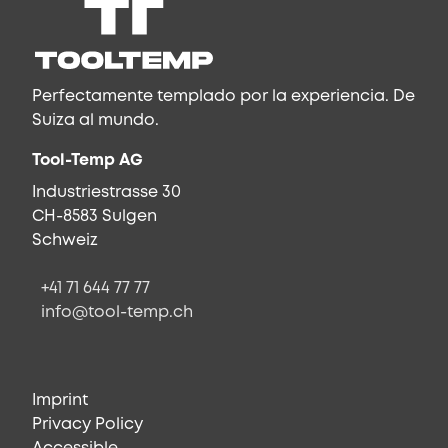
Perfectamente templado por la experiencia. De
Suiza al mundo.
Tool-Temp AG
Industriestrasse 30
CH-8583 Sulgen
Schweiz
+41 71 644 77 77
info@tool-temp.ch
Imprint
Privacy Policy