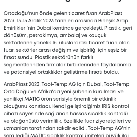
Ortadoğu'nun önde gelen ticaret fuarı ArabPlast
2023, 13-15 Aralık 2023 tarihleri ​​arasında Birleşik Arap
Emirlikleri'nin Dubai kentinde gerçekleşti. Plastik, geri
dönüşüm, petrokimya, ambalaj ve kauçuk
sektörlerine yönelik 16. uluslararası ticaret fuarı olan
fuar, sektörler arası değişim ve işbirliği için eşsiz bir
fırsat sundu. Plastik sektörünün farklı
segmentlerinden firmalar birbirlerinden faydalanma
ve potansiyel ortaklıklar geliştirme fırsatı buldu.
ArabPlast 2023, Tool-Temp AG için Dubai, Tool-Temp
Orta Doğu ve Afrika'da yeni şubenin kurulması ve
yenilikçi MATIC ürün serisiyle önemli bir etkinlik
olduğunu kanıtladı. Kendi geliştirdiğimiz IRIS kontrol
cihazı sayesinde sağlanan hassas sıcaklık kontrolü
ve olağanüstü verimlilik, özellikle fuar ziyaretçileri ve
uzmanları tarafından takdir edildi. Tool-Temp AG'nin
sergilediği MATIC sıcaklık kontrol üniteleri büyük ilgi