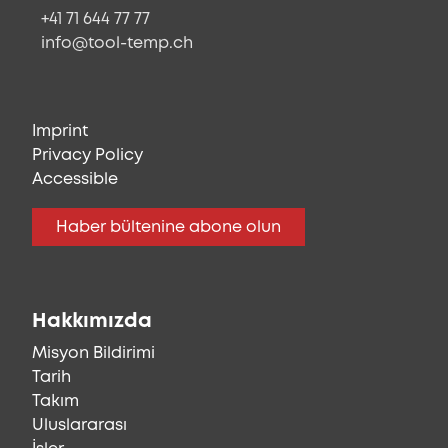
+41 71 644 77 77
info@tool-temp.ch
Imprint
Privacy Policy
Accessible
Haber bültenine abone olun
Hakkımızda
Misyon Bildirimi
Tarih
Takım
Uluslararası