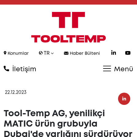
TR
Konumlar
Haber Bülteni
İletişim
Menü
22.12.2023
Tool-Temp AG, yenilikçi
MATIC ürün grubuyla
Dubai'de varlığını sürdürüyor