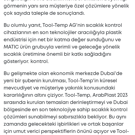
görmenin yanı sıra müşteriye özel çözümlere yönelik
çok sayıda taleple de sonuçlandı.
Bu olumlu yanıt, Tool-Temp AG'nin sıcaklık kontrol
cihazlarının en son teknolojiler aracılığıyla plastik
endüstrisi için net bir katma değer sunduğunu ve
MATIC ürün grubuyla verimli ve geleceğe yönelik
sıcaklık üretimine önemli bir katkı sağladığını
gösteriyor. kontrol.
Bu gelişmekte olan ekonomik merkezde Dubai'de
yeni bir şubenin kurulması, Tool-Temp'in küresel
mevcudiyet ve müşteriye yakınlık konusundaki
kararlılığının altını çiziyor. Tool-Temp, ArabPlast 2023
sırasında kurulan temasları derinleştirmeyi ve Dubai
bölgesinde en son teknolojiye sahip sıcaklık kontrol
çözümleri sunabilmeyi sabırsızlıkla bekliyor. Bu aynı
zamanda gelecekteki işbirlikleri ve ortak başarılar
için umut verici perspektiflerin önünü açıyor ve Tool-