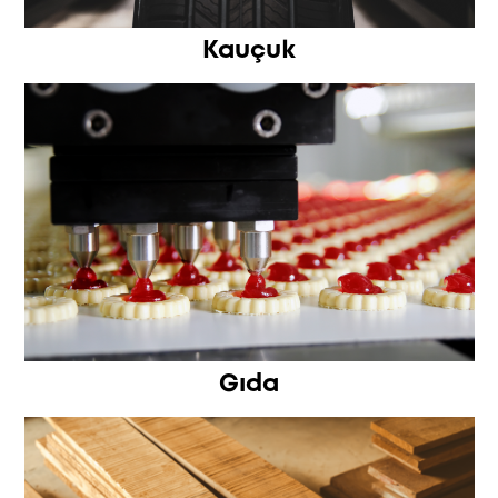
Kauçuk
Gıda