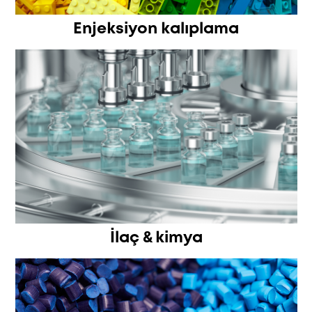
Enjeksiyon kalıplama
İlaç & kimya