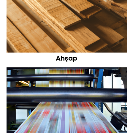
Ahşap