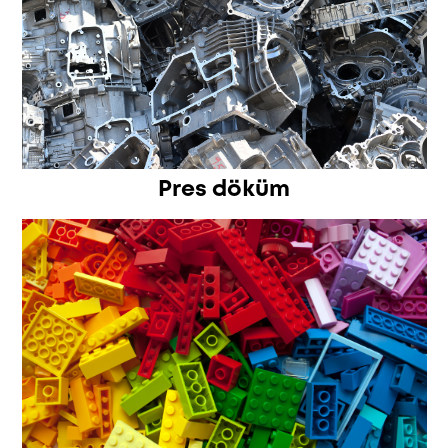
Pres döküm