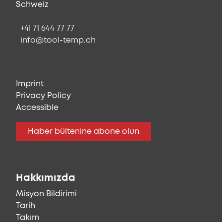
Schweiz
+41 71 644 77 77
info@tool-temp.ch
Imprint
Privacy Policy
Accessible
Haber bültenine abone olun
Hakkımızda
Misyon Bildirimi
Tarih
Takım