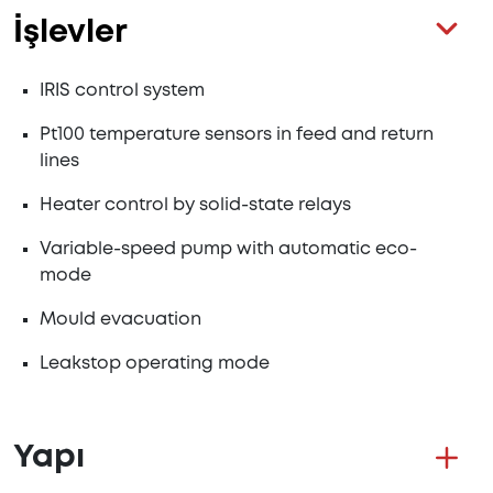
İşlevler
IRIS control system
Pt100 temperature sensors in feed and return
lines
Heater control by solid-state relays
Variable-speed pump with automatic eco-
mode
Mould evacuation
Leakstop operating mode
Yapı