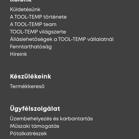
Küldetésünk
A TOOL-TEMP története
A TOOL-TEMP team
TOOL-TEMP világszerte
Álláslehetőségek a TOOL-TEMP vállalatnál
Fenntarthatóság
Híreink
Készülékeink
Termékkereső
Ügyfélszolgálat
Üzembehelyezés és karbantartás
Műszaki támogatás
Pótalkatrészek