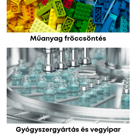
Műanyag fröccsöntés
Gyógyszergyártás és vegyipar