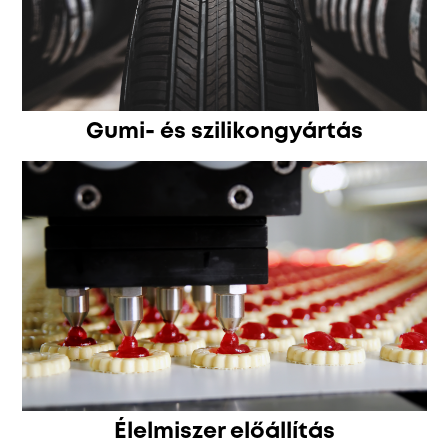
Gumi- és szilikongyártás
Élelmiszer előállítás