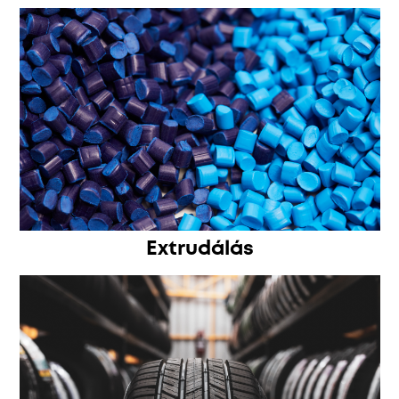
Extrudálás