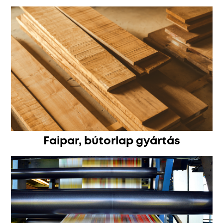
Faipar, bútorlap gyártás