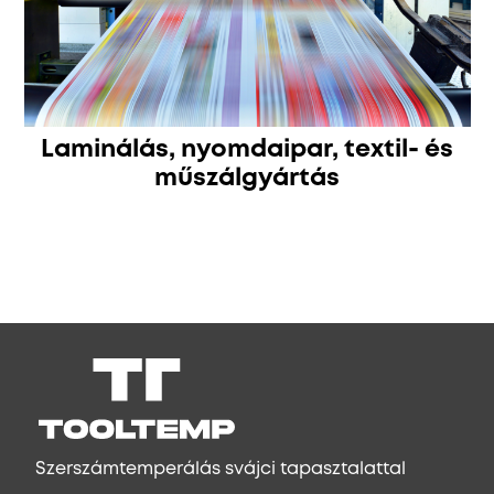
Laminálás, nyomdaipar, textil- és
műszálgyártás
Szerszámtemperálás svájci tapasztalattal