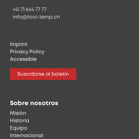
+41 71 644 77 77
info@tool-temp.ch
Imprint
Privacy Policy
Accessible
Suscribirse al boletín
Sobre nosotros
Misión
Historia
Equipo
Internacional