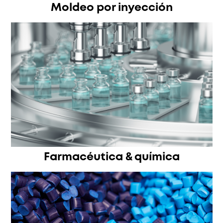
Moldeo por inyección
Farmacéutica & química