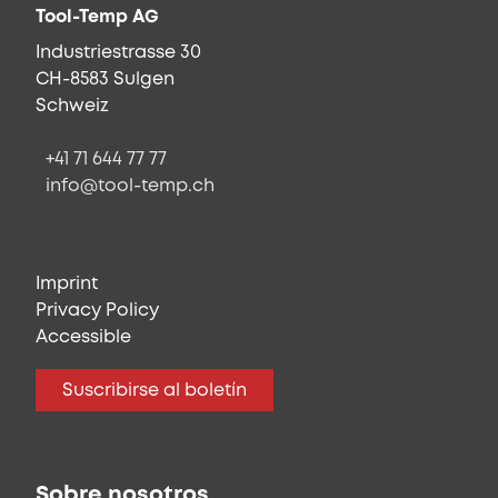
Tool-Temp AG
Industriestrasse 30
CH-8583 Sulgen
Schweiz
+41 71 644 77 77
info@tool-temp.ch
Imprint
Privacy Policy
Accessible
Suscribirse al boletín
Sobre nosotros