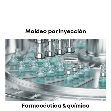
Moldeo por inyección
Farmacéutica & química