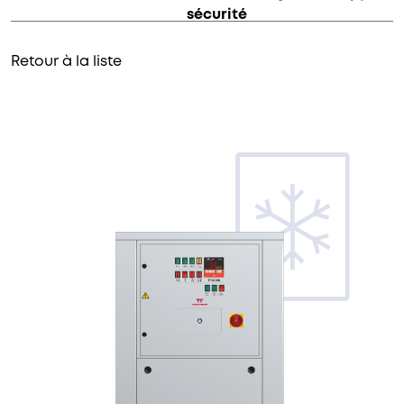
sécurité
Retour à la liste