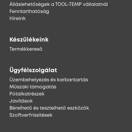
Álláslehetőségek a TOOL-TEMP vállalatnál
Fenntarthatóság
Híreink
Készülékeink
Termékkereső
Ügyfélszolgálat
Üzembehelyezés és karbantartás
Műszaki támogatás
Pótalkatrészek
Javítások
Bérelhető és tesztelhető eszközök
Szoftverfrissítések