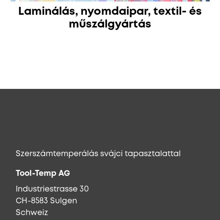
Laminálás, nyomdaipar, textil- és
műszálgyártás
Szerszámtemperálás svájci tapasztalattal
Tool-Temp AG
Industriestrasse 30
CH-8583 Sulgen
Schweiz