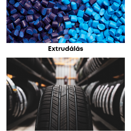
Extrudálás