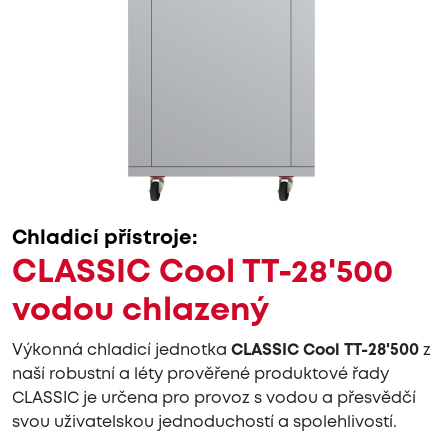
Chladicí přístroje:
CLASSIC Cool TT-28'500
vodou chlazený
Výkonná chladicí jednotka
CLASSIC Cool TT-28'500
z
naší robustní a léty prověřené produktové řady
CLASSIC je určena pro provoz s vodou a přesvědčí
svou uživatelskou jednoduchostí a spolehlivostí.