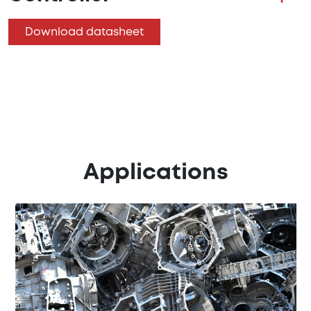
Download datasheet
Applications