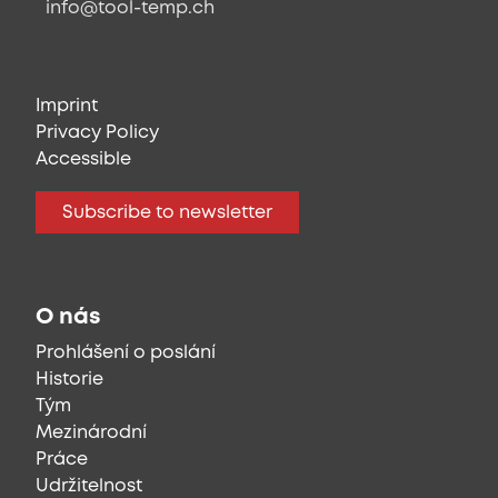
info@tool-temp.ch
Imprint
Privacy Policy
Accessible
Subscribe to newsletter
O nás
Prohlášení o poslání
Historie
Tým
Mezinárodní
Práce
Udržitelnost