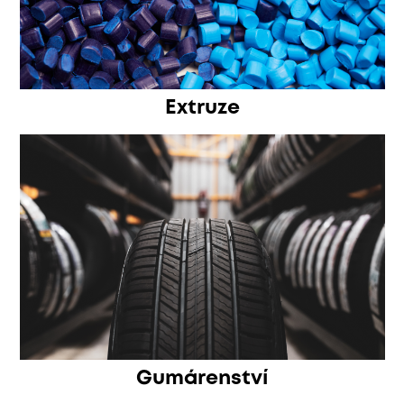
Extruze
Gumárenství