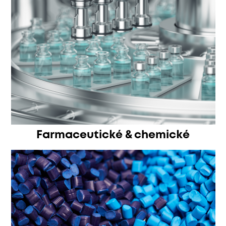
Farmaceutické & chemické