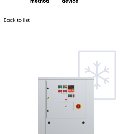
method
device
Back to list