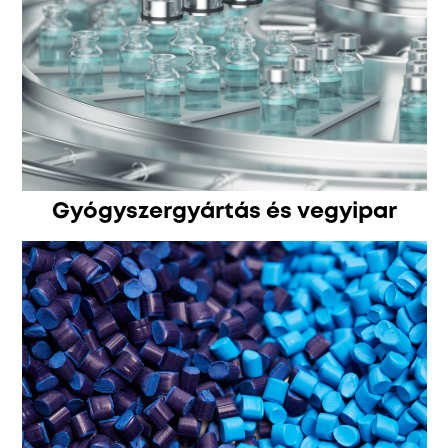
Gyógyszergyártás és vegyipar