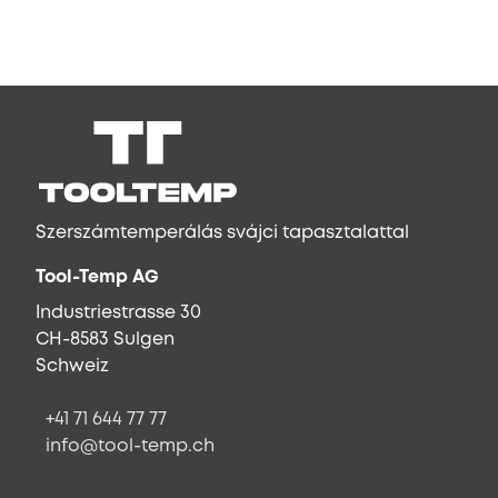
Szerszámtemperálás svájci tapasztalattal
Tool-Temp AG
Industriestrasse 30
CH-8583 Sulgen
Schweiz
+41 71 644 77 77
info@tool-temp.ch