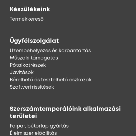
Készülékeink
Termékkereső
Ügyfélszolgálat
Üzembehelyezés és karbantartás
Műszaki támogatás
Pótalkatrészek
Javítások
Bérelhető és tesztelhető eszközök
Szoftverfrissítések
Szerszámtemperálóink alkalmazási
területei
Faipar, bútorlap gyártás
Élelmiszer előállítás