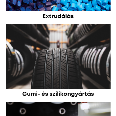
Extrudálás
Gumi- és szilikongyártás