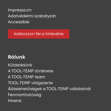
Impresszum
Adatvédelmi szabályzat
Accessible
Iratkozzon fel a hírlevélre
Rólunk
Küldetésünk
A TOOL-TEMP története
A TOOL-TEMP team
TOOL-TEMP világszerte
Álláslehetőségek a TOOL-TEMP vállalatnál
Fenntarthatóság
Híreink