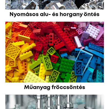
Nyomásos alu- és horgany öntés
Műanyag fröccsöntés