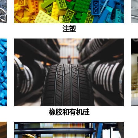
注塑
橡胶和有机硅